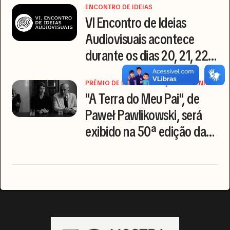
ENCONTRO DE IDEIAS
VI Encontro de Ideias
Audiovisuais acontece
durante os dias 20, 21, 22 e
23 de outubro
PRÊMIO DE MELHOR DIREÇÃO EM CANNES
"A Terra do Meu Pai", de
Paweł Pawlikowski, será
exibido na 50ª edição da
Mostra