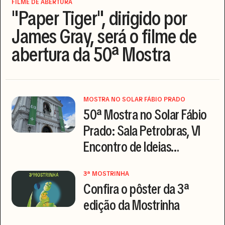
FILME DE ABERTURA
"Paper Tiger", dirigido por
James Gray, será o filme de
abertura da 50ª Mostra
MOSTRA NO SOLAR FÁBIO PRADO
50ª Mostra no Solar Fábio
Prado: Sala Petrobras, VI
Encontro de Ideias
Audiovisuais, exposição e
mais
3ª MOSTRINHA
Confira o pôster da 3ª
edição da Mostrinha