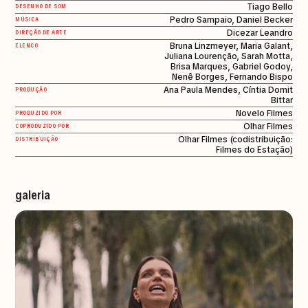
Tiago Bello
DESENHO DE SOM
Pedro Sampaio, Daniel Becker
MÚSICA
Dicezar Leandro
DIREÇÃO DE ARTE
Bruna Linzmeyer, Maria Galant,
ELENCO
Juliana Lourenção, Sarah Motta,
Brisa Marques, Gabriel Godoy,
Nenê Borges, Fernando Bispo
Ana Paula Mendes, Cíntia Domit
PRODUÇÃO
Bittar
Novelo Filmes
PRODUZIDO POR
Olhar Filmes
COPRODUZIDO POR
Olhar Filmes (codistribuição:
DISTRIBUIÇÃO
Filmes do Estação)
galeria