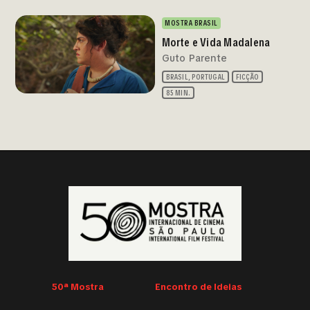
MOSTRA BRASIL
Morte e Vida Madalena
Guto Parente
BRASIL, PORTUGAL
FICÇÃO
85 MIN.
50ª Mostra
Encontro de Ideias