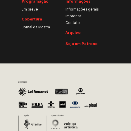
Programação
Informações
Em breve
Informações gerais
Imprensa
Cobertura
Contato
Jornal da Mostra
Arquivo
Seja um Patrono