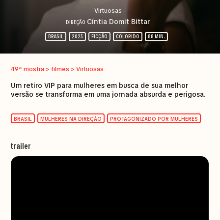
Virtuosas
Cíntia Domit Bittar
DIREÇÃO
BRASIL
2025
FICÇÃO
COLORIDO
88 MIN.
49ª mostra > filmes > Virtuosas
Um retiro VIP para mulheres em busca de sua melhor
versão se transforma em uma jornada absurda e perigosa.
BRASIL
MULHERES NA DIREÇÃO
PROTAGONIZADO POR MULHERES
trailer