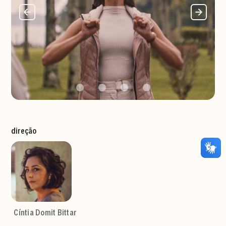
direção
Cíntia Domit Bittar