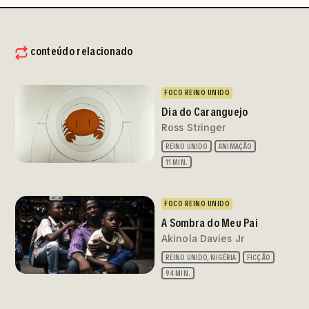
conteúdo relacionado
FOCO REINO UNIDO
Dia do Caranguejo
Ross Stringer
REINO UNIDO
ANIMAÇÃO
11 MIN.
FOCO REINO UNIDO
A Sombra do Meu Pai
Akinola Davies Jr
REINO UNIDO, NIGÉRIA
FICÇÃO
94 MIN.