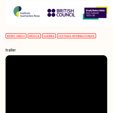
REINO UNIDO
MÚSICA
GUERRA
FESTIVAIS INTERNACIONAIS
trailer