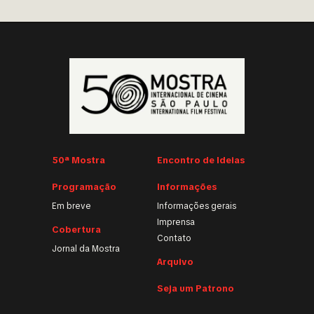
50ª Mostra
Encontro de Ideias
Programação
Informações
Em breve
Informações gerais
Imprensa
Cobertura
Contato
Jornal da Mostra
Arquivo
Seja um Patrono