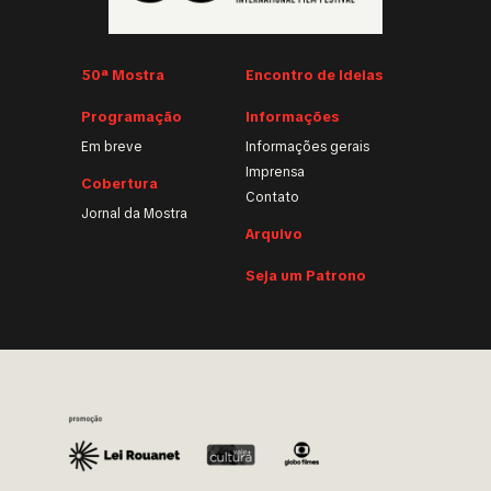
50ª Mostra
Encontro de Ideias
Programação
Informações
Em breve
Informações gerais
Imprensa
Cobertura
Contato
Jornal da Mostra
Arquivo
Seja um Patrono