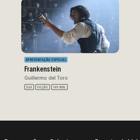
APRESENTAÇÃO ESPECIAL
Frankenstein
Guillermo del Toro
EUA
FICÇÃO
149 MIN.