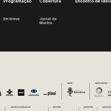
Programação
Cobertura
Encontro de Idei
Em breve
Jornal da
Mostra