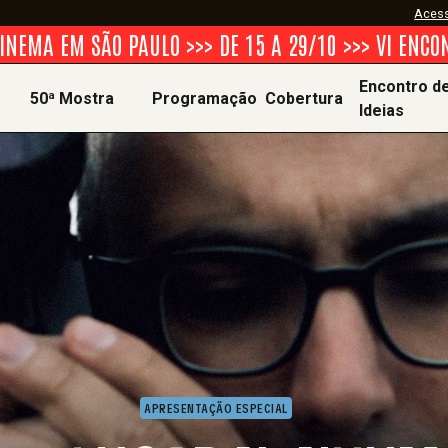
Acess
 EM SÃO PAULO >>> DE 15 A 29/10 >>> VI ENCONTRO 
Encontro d
50ª Mostra
Programação
Cobertura
Ideias
Em breve
Jornal da
Mostra
APRESENTAÇÃO ESPECIAL