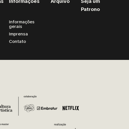
as
Informações
Arquivo
Seja um
Patrono
Informações
gerais
Imprensa
Contato