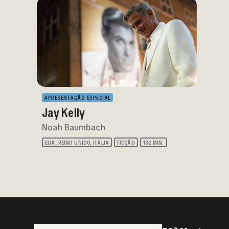
APRESENTAÇÃO ESPECIAL
Jay Kelly
Noah Baumbach
EUA, REINO UNIDO, ITÁLIA
FICÇÃO
132 MIN.