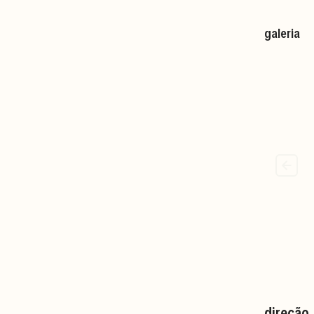
galeria
direção