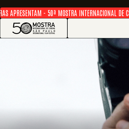
 APRESENTAM - 50ª MOSTRA INTERNACIONAL DE CINEMA