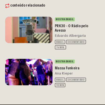
conteúdo relacionado
MOSTRA BRASIL
PRK30 - O Rádio pelo
Avesso
Eduardo Albergaria
BRASIL
DOCUMENTÁRIO
76 MIN.
MOSTRA BRASIL
Massa Funkeira
Ana Rieper
BRASIL
DOCUMENTÁRIO
90 MIN