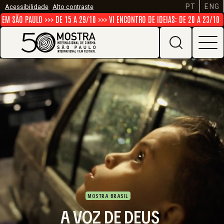
PT
ENG
Acessibilidade
Alto contraste
ÃO PAULO >>> DE 15 A 29/10 >>> VI ENCONTRO DE IDEIAS: DE 20 A 23/10
M
MOSTRA BRASIL
A VOZ DE DEUS