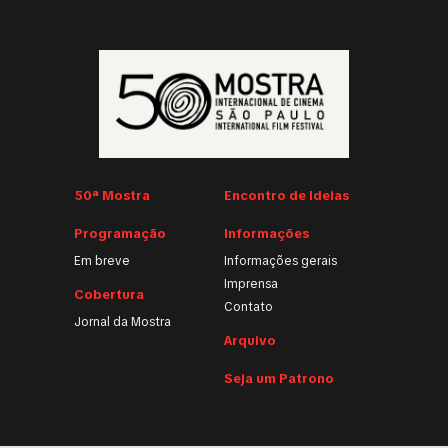
50ª Mostra
Encontro de Ideias
Programação
Informações
Em breve
Informações gerais
Imprensa
Cobertura
Contato
Jornal da Mostra
Arquivo
Seja um Patrono