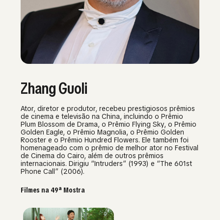
Zhang Guoli
Ator, diretor e produtor, recebeu prestigiosos prêmios
de cinema e televisão na China, incluindo o Prêmio
Plum Blossom de Drama, o Prêmio Flying Sky, o Prêmio
Golden Eagle, o Prêmio Magnolia, o Prêmio Golden
Rooster e o Prêmio Hundred Flowers. Ele também foi
homenageado com o prêmio de melhor ator no Festival
de Cinema do Cairo, além de outros prêmios
internacionais. Dirigiu “Intruders” (1993) e “The 601st
Phone Call” (2006).
Filmes na 49ª Mostra